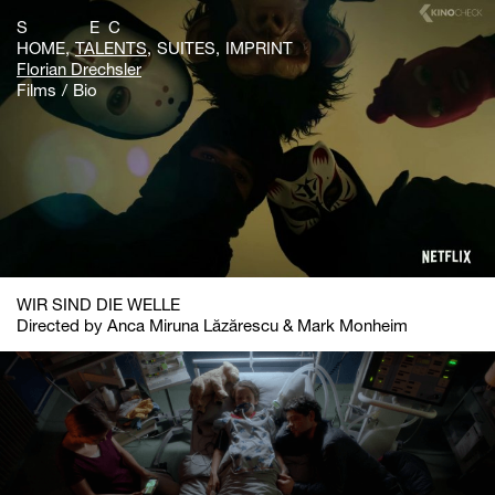
S E C
HOME
TALENTS
SUITES
IMPRINT
Florian Drechsler
Films
Bio
WIR SIND DIE WELLE
Directed by Anca Miruna Lăzărescu & Mark Monheim